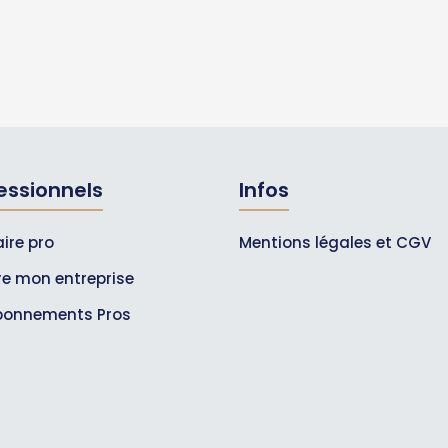
essionnels
Infos
ire pro
Mentions légales et CGV
ire mon entreprise
bonnements Pros