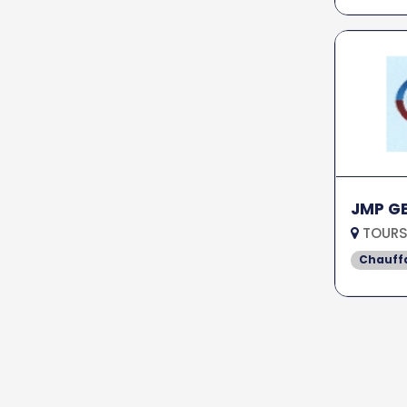
JMP GE
TOURS
Chauff