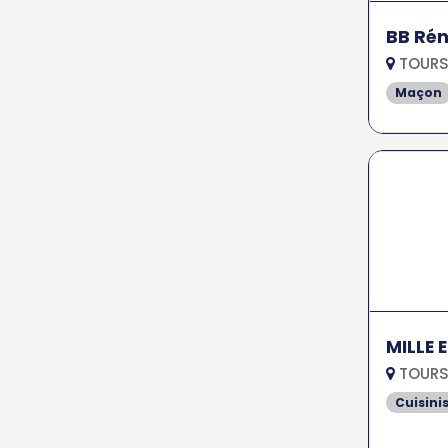
BB Ré
TOURS
Maçon
MILLE 
TOURS
Cuisini