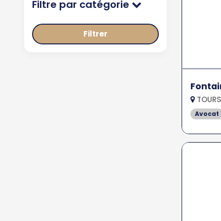
Filtre par catégorie
Filtrer
Fontai
TOURS
Avocat