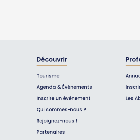
Découvrir
Prof
Tourisme
Annua
Agenda & Événements
Inscr
Inscrire un événement
Les A
Qui sommes-nous ?
Rejoignez-nous !
Partenaires