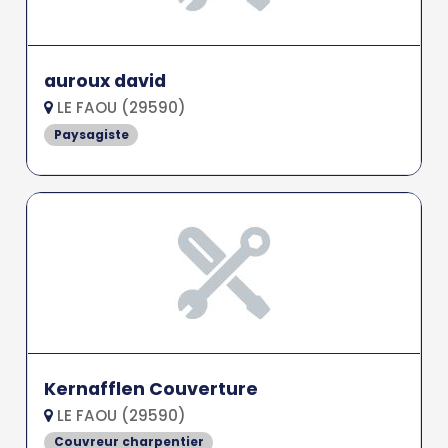
auroux david
LE FAOU (29590)
Paysagiste
Kernafflen Couverture
LE FAOU (29590)
Couvreur charpentier