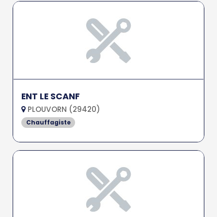
ENT LE SCANF
PLOUVORN (29420)
Chauffagiste