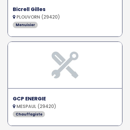
Bicrell Gilles
PLOUVORN (29420)
Menuisier
GCP ENERGIE
MESPAUL (29420)
Chauffagiste