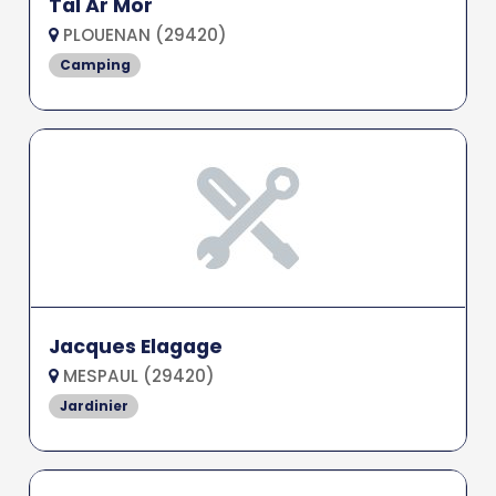
Tal Ar Mor
PLOUENAN (29420)
Camping
Jacques Elagage
MESPAUL (29420)
Jardinier