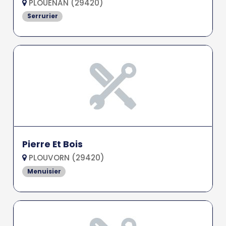
PLOUENAN (29420)
Serrurier
Pierre Et Bois
PLOUVORN (29420)
Menuisier