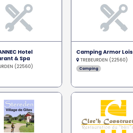
LANNEC Hotel
Camping Armor Lois
rant & Spa
TREBEURDEN (22560)
URDEN (22560)
Camping