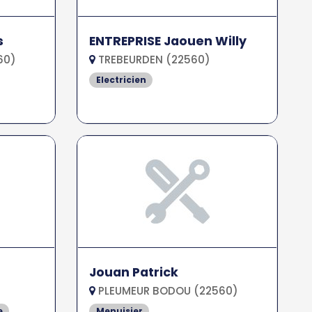
s
ENTREPRISE Jaouen Willy
60)
TREBEURDEN (22560)
Electricien
Jouan Patrick
PLEUMEUR BODOU (22560)
e
Menuisier