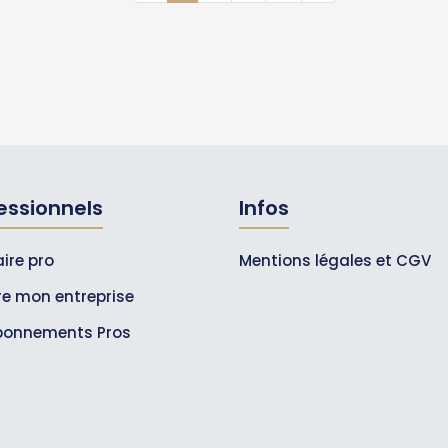
essionnels
Infos
ire pro
Mentions légales et CGV
ire mon entreprise
bonnements Pros