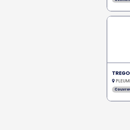
TREGO
PLEUM
Couvreu