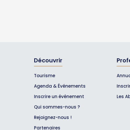
Découvrir
Prof
Tourisme
Annua
Agenda & Événements
Inscr
Inscrire un événement
Les A
Qui sommes-nous ?
Rejoignez-nous !
Partenaires