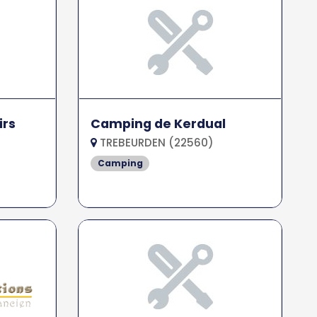
irs
Camping de Kerdual
TREBEURDEN (22560)
Camping