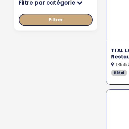
Filtre par catégorie
Filtrer
TI AL 
Restau
TRÉBE
Hôtel