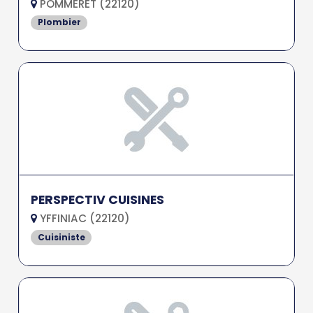
POMMERET (22120)
Plombier
PERSPECTIV CUISINES
YFFINIAC (22120)
Cuisiniste