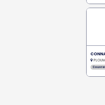
CONNA
PLOUM
Couvreu