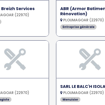
 Breizh Services
ABR (Armor Batime
Rénovation)
AGOAR (22970)
PLOUMAGOAR (22970)
Entreprise générale
SARL LE BALC'H ISOL
AGOAR (22970)
PLOUMAGOAR (22970)
agiste
Menuisier