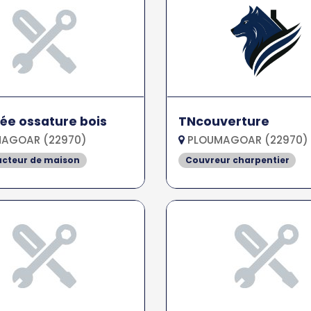
e ossature bois
TNcouverture
AGOAR (22970)
PLOUMAGOAR (22970)
ucteur de maison
Couvreur charpentier