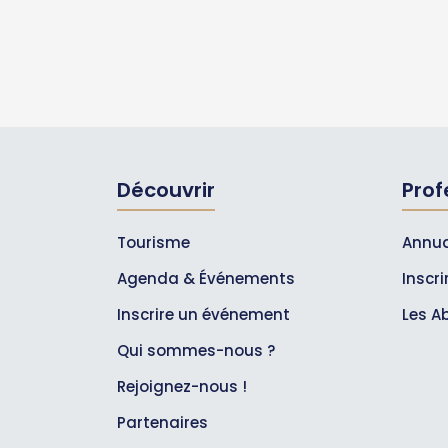
Découvrir
Prof
Tourisme
Annua
Agenda & Événements
Inscr
Inscrire un événement
Les A
Qui sommes-nous ?
Rejoignez-nous !
Partenaires