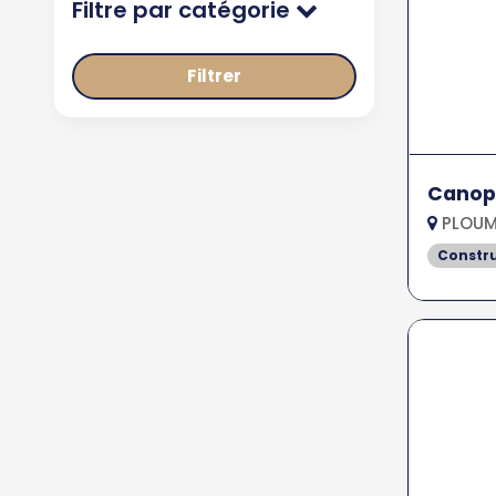
Filtre par catégorie
Filtrer
Canopé
PLOUM
Constr