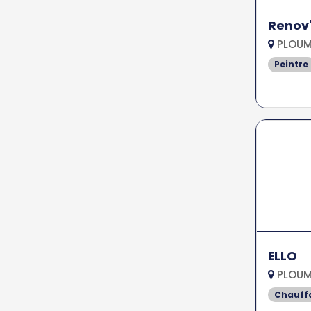
Renov'
PLOUM
Peintre
ELLO
PLOUM
Chauff