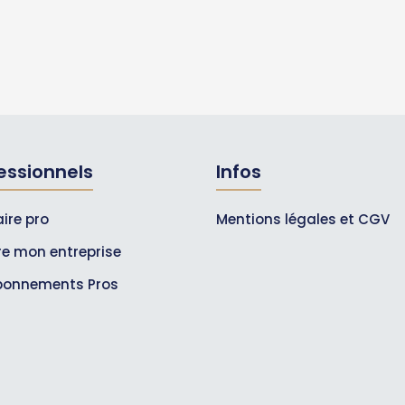
essionnels
Infos
ire pro
Mentions légales et CGV
ire mon entreprise
bonnements Pros