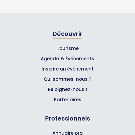
Découvrir
Tourisme
Agenda & Événements
Inscrire un événement
Qui sommes-nous ?
Rejoignez-nous !
Partenaires
Professionnels
Annuaire pro