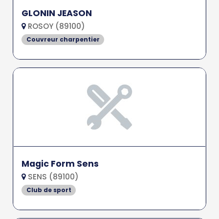
GLONIN JEASON
ROSOY (89100)
Couvreur charpentier
Magic Form Sens
SENS (89100)
Club de sport