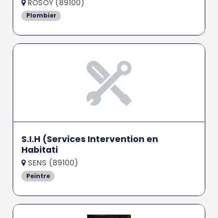
ROSOY (89100)
Plombier
S.I.H (Services Intervention en
Habitati
SENS (89100)
Peintre