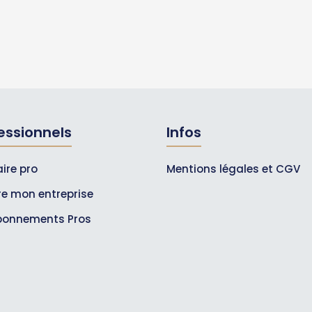
essionnels
Infos
ire pro
Mentions légales et CGV
ire mon entreprise
bonnements Pros