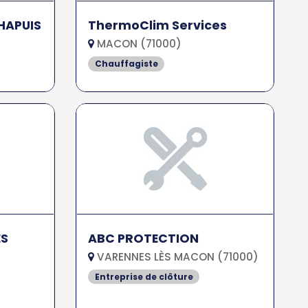
HAPUIS
ThermoClim Services
MACON (71000)
Chauffagiste
ES
ABC PROTECTION
VARENNES LÈS MACON (71000)
Entreprise de clôture