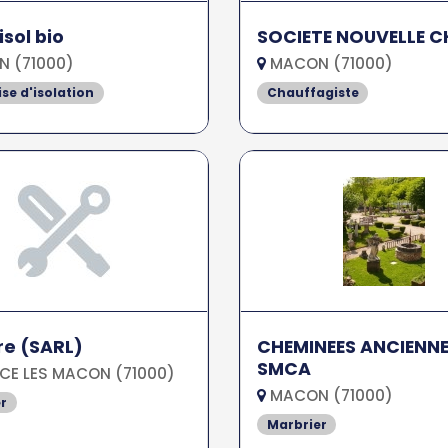
isol bio
SOCIETE NOUVELLE C
 (71000)
MACON (71000)
ise d'isolation
Chauffagiste
re (SARL)
CHEMINEES ANCIENN
SMCA
CE LES MACON (71000)
MACON (71000)
r
Marbrier