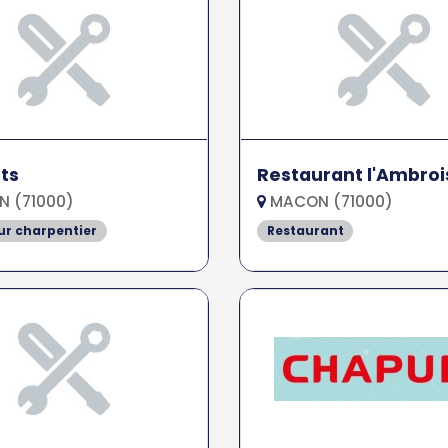
ts
Restaurant l'Ambroi
 (71000)
MACON (71000)
r charpentier
Restaurant