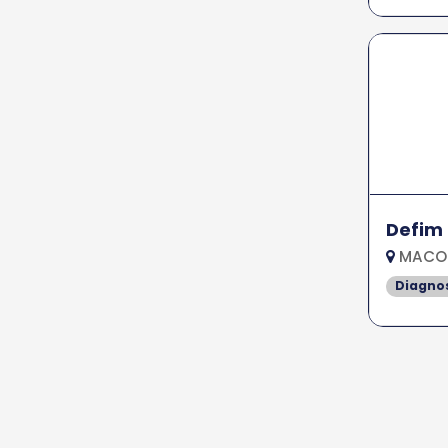
Defim
MACON
Diagno