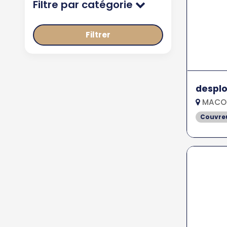
Filtre par catégorie
Filtrer
desplo
MACON
Couvreu