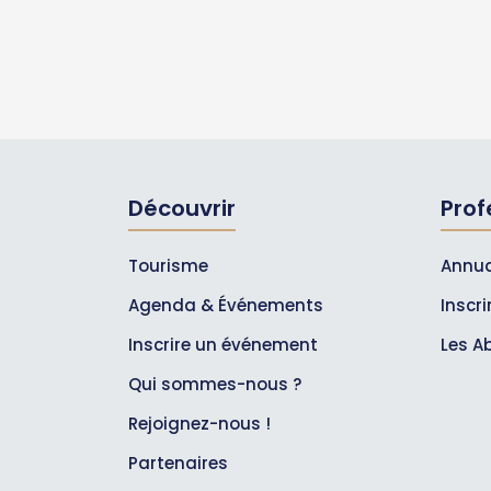
Découvrir
Prof
Tourisme
Annua
Agenda & Événements
Inscr
Inscrire un événement
Les A
Qui sommes-nous ?
Rejoignez-nous !
Partenaires