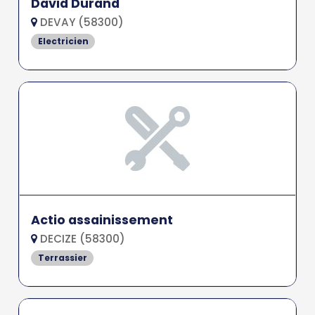
David Durand
DEVAY (58300)
Electricien
Actio assainissement
DECIZE (58300)
Terrassier