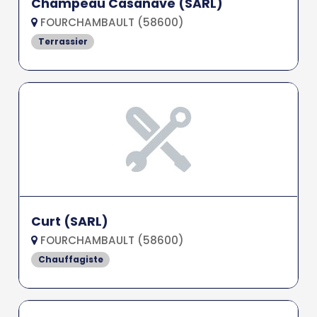
Champeau Casanave (SARL)
FOURCHAMBAULT (58600)
Terrassier
Curt (SARL)
FOURCHAMBAULT (58600)
Chauffagiste