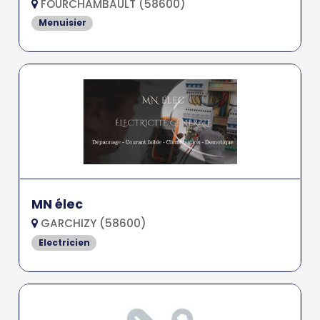
FOURCHAMBAULT (58600)
Menuisier
MN élec
GARCHIZY (58600)
Electricien