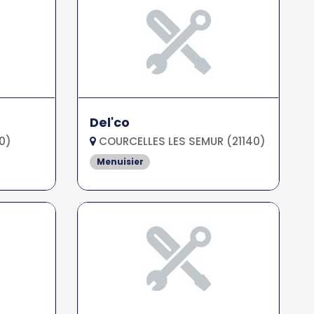
Del'co
0)
COURCELLES LES SEMUR (21140)
Menuisier