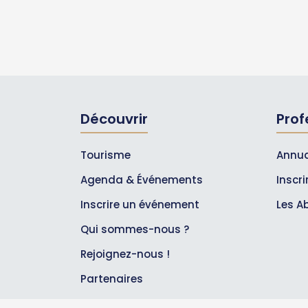
Découvrir
Prof
Tourisme
Annua
Agenda & Événements
Inscr
Inscrire un événement
Les A
Qui sommes-nous ?
Rejoignez-nous !
Partenaires