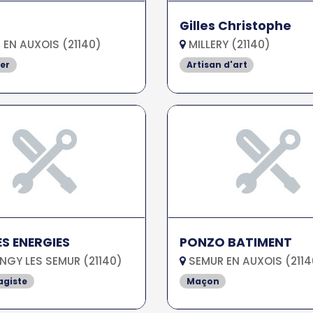
Gilles Christophe
EN AUXOIS (21140)
MILLERY (21140)
er
Artisan d'art
S ENERGIES
PONZO BATIMENT
GY LES SEMUR (21140)
SEMUR EN AUXOIS (2114
agiste
Maçon