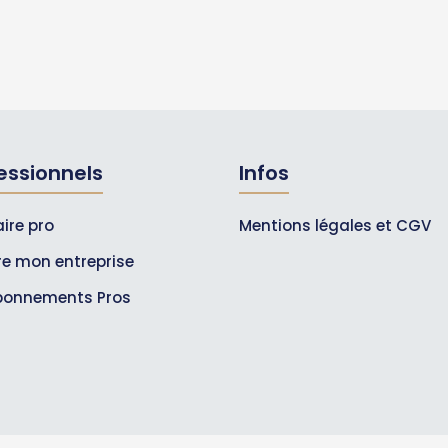
essionnels
Infos
ire pro
Mentions légales et CGV
ire mon entreprise
bonnements Pros