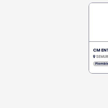
CM EN
SEMUR 
Plombi