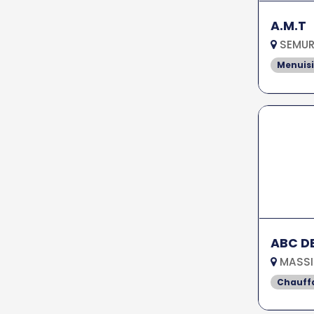
A.M.T
SEMUR 
Menuisi
ABC DE
MASSIN
Chauff