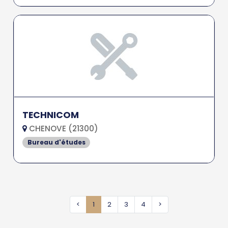
TECHNICOM
CHENOVE (21300)
Bureau d'études
<
1
2
3
4
>