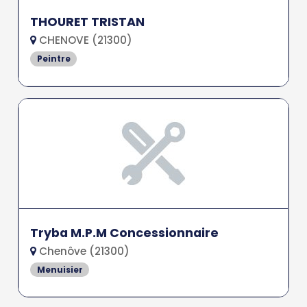
THOURET TRISTAN
CHENOVE (21300)
Peintre
Tryba M.P.M Concessionnaire
Chenôve (21300)
Menuisier