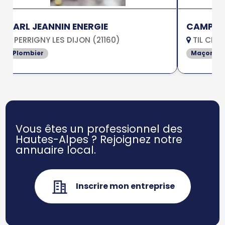
SARL JEANNIN ENERGIE
CAMPAG
PERRIGNY LES DIJON (21160)
TIL CHAT
Plombier
Maçon
Vous êtes un professionnel des
Hautes-Alpes ?
Rejoignez notre
annuaire local.
Inscrire mon entreprise