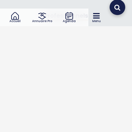
Professionnels
Accueil
Annuaire Pro
Agenda
Menu
Annuaire pro
Inscrire mon entreprise
Les Abonnements Pros
Infos
Mentions légales et CGV
Suivez-nous