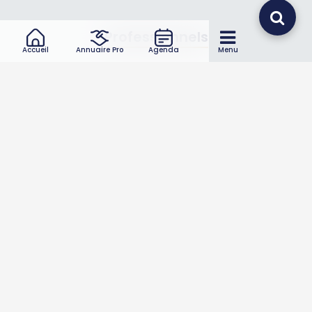
Professionnels
Accueil
Annuaire Pro
Agenda
Menu
Annuaire pro
Inscrire mon entreprise
Les Abonnements Pros
Infos
Mentions légales et CGV
Suivez-nous