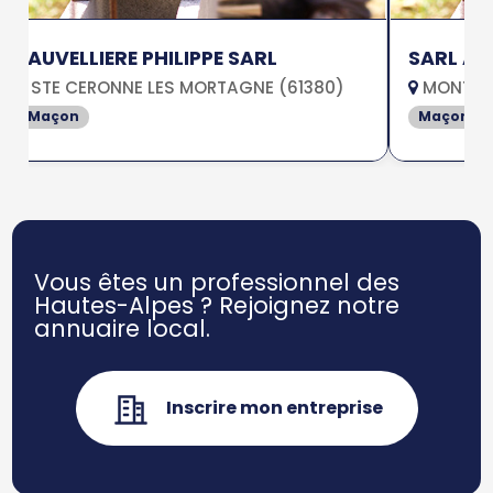
FAUVELLIERE PHILIPPE SARL
SARL AD
STE CERONNE LES MORTAGNE (61380)
MONTCHE
Maçon
Maçon
Vous êtes un professionnel des
Hautes-Alpes ?
Rejoignez notre
annuaire local.
Inscrire mon entreprise