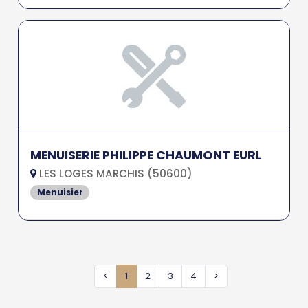
MENUISERIE PHILIPPE CHAUMONT EURL
LES LOGES MARCHIS (50600)
Menuisier
<
1
2
3
4
>