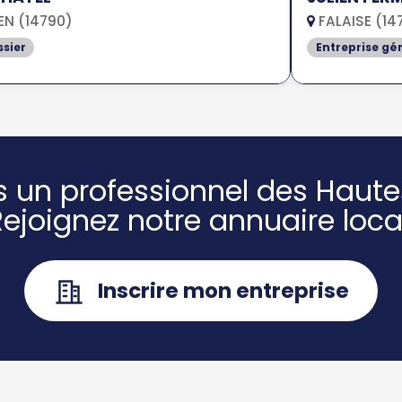
N (14790)
FALAISE (14
ssier
Entreprise gé
s un professionnel des Haute
Rejoignez notre annuaire local
Inscrire mon entreprise