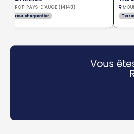
LIVAROT-PAYS-D'AUGE (14140)
MOUE
Couvreur charpentier
Terra
Vous ête