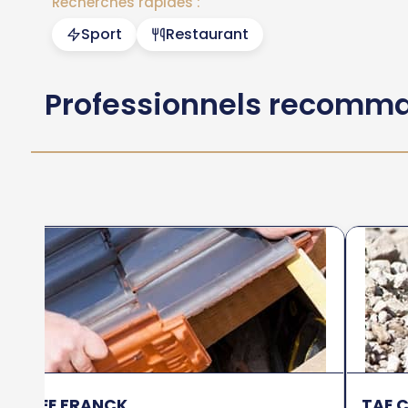
Recherches rapides :
Sport
Restaurant
Professionnels recomm
ANGEE FRANCK
TAE 