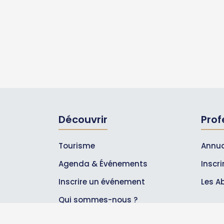
Découvrir
Prof
Tourisme
Annua
Agenda & Événements
Inscr
Inscrire un événement
Les A
Qui sommes-nous ?
Rejoignez-nous !