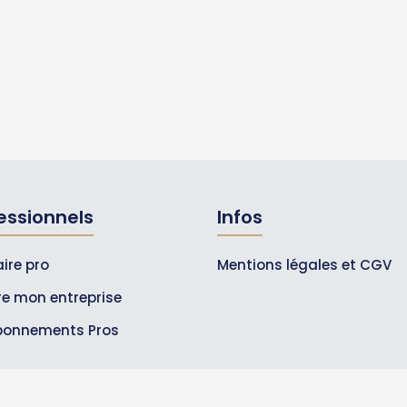
essionnels
Infos
ire pro
Mentions légales et CGV
ire mon entreprise
bonnements Pros