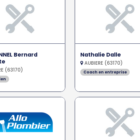
NNEL Bernard
Nathalie Dalle
te
AUBIERE (63170)
E (63170)
Coach en entreprise
ien