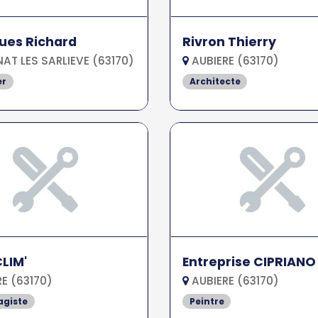
ues Richard
Rivron Thierry
AT LES SARLIEVE (63170)
AUBIERE (63170)
er
Architecte
LIM'
Entreprise CIPRIANO
E (63170)
AUBIERE (63170)
agiste
Peintre