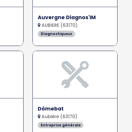
Auvergne Diagnos'IM
AUBIERE (63170)
Diagnostiqueur
Dômebat
Aubière (63170)
Entreprise générale