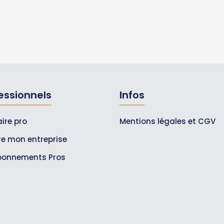
essionnels
Infos
ire pro
Mentions légales et CGV
ire mon entreprise
bonnements Pros