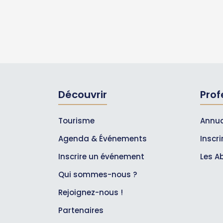
Découvrir
Prof
Tourisme
Annua
Agenda & Événements
Inscr
Inscrire un événement
Les A
Qui sommes-nous ?
Rejoignez-nous !
Partenaires