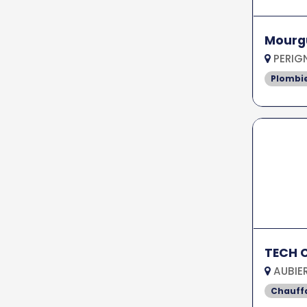
Mourg
PERIGN
Plombi
TECH C
AUBIER
Chauff