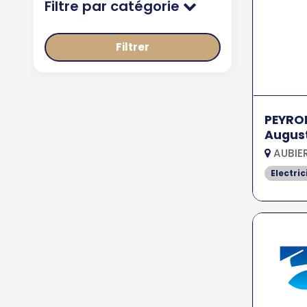
Filtre par catégorie
Filtrer
PEYRO
Augus
AUBIER
Electric