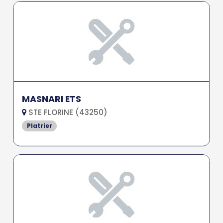
MASNARI ETS
STE FLORINE (43250)
Platrier