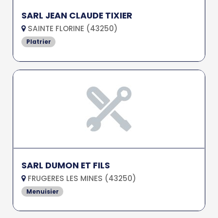
SARL JEAN CLAUDE TIXIER
SAINTE FLORINE (43250)
Platrier
SARL DUMON ET FILS
FRUGERES LES MINES (43250)
Menuisier