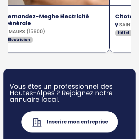
Fernandez-Meghe Electricité
Citotel 
Générale
SAINT FL
MAURS (15600)
Hôtel
Electricien
Vous êtes un professionnel des
Hautes-Alpes ?
Rejoignez notre
annuaire local.
Inscrire mon entreprise