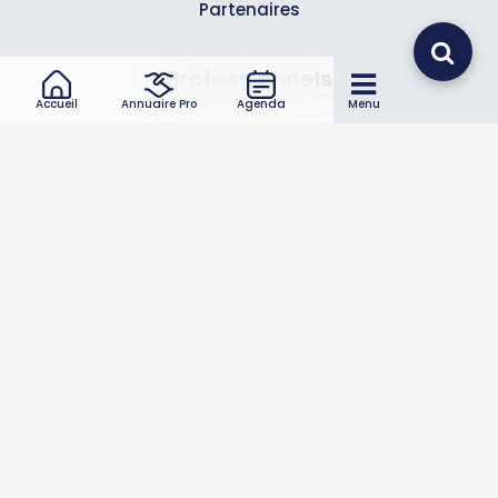
Partenaires
Professionnels
Accueil
Annuaire Pro
Agenda
Menu
Annuaire pro
Inscrire mon entreprise
Les Abonnements Pros
Infos
Mentions légales et CGV
Suivez-nous