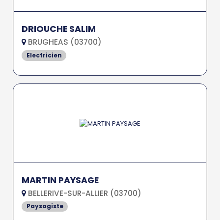
DRIOUCHE SALIM
BRUGHEAS (03700)
Electricien
MARTIN PAYSAGE
BELLERIVE-SUR-ALLIER (03700)
Paysagiste