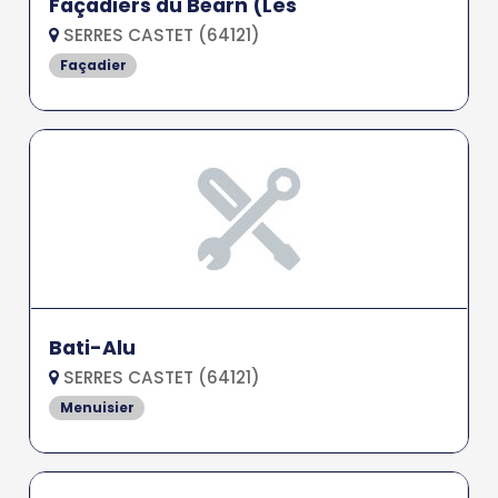
Façadiers du Béarn (Les
SERRES CASTET (64121)
Façadier
Bati-Alu
SERRES CASTET (64121)
Menuisier