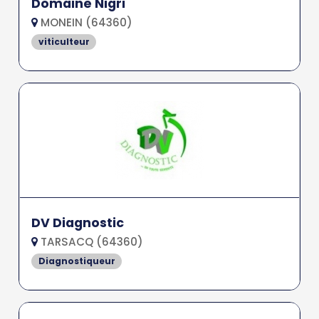
Domaine Nigri
MONEIN (64360)
viticulteur
DV Diagnostic
TARSACQ (64360)
Diagnostiqueur