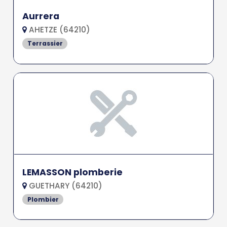
Aurrera
AHETZE (64210)
Terrassier
LEMASSON plomberie
GUETHARY (64210)
Plombier