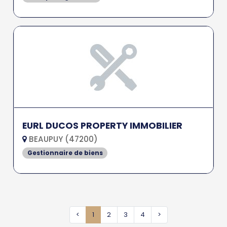
EURL DUCOS PROPERTY IMMOBILIER
BEAUPUY (47200)
Gestionnaire de biens
<
1
2
3
4
>