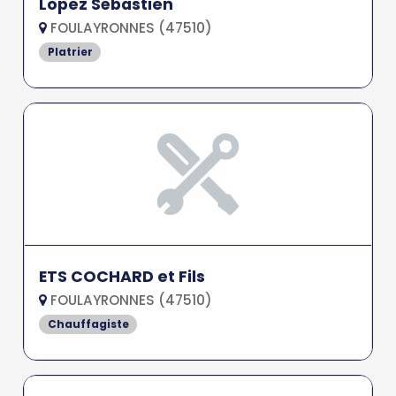
Lopez Sébastien
FOULAYRONNES (47510)
Platrier
ETS COCHARD et Fils
FOULAYRONNES (47510)
Chauffagiste