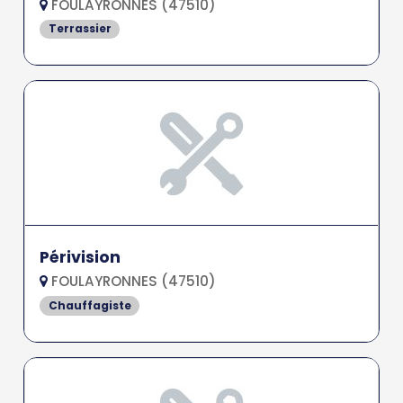
FOULAYRONNES (47510)
Terrassier
Périvision
FOULAYRONNES (47510)
Chauffagiste