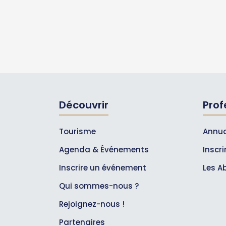
Découvrir
Prof
Tourisme
Annua
Agenda & Événements
Inscr
Inscrire un événement
Les A
Qui sommes-nous ?
Rejoignez-nous !
Partenaires