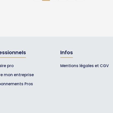
essionnels
Infos
ire pro
Mentions légales et CGV
ire mon entreprise
bonnements Pros