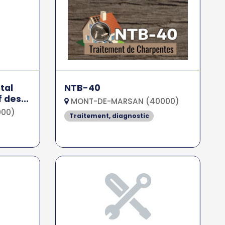
tal
NTB-40
 des...
MONT-DE-MARSAN (40000)
000)
Traitement, diagnostic