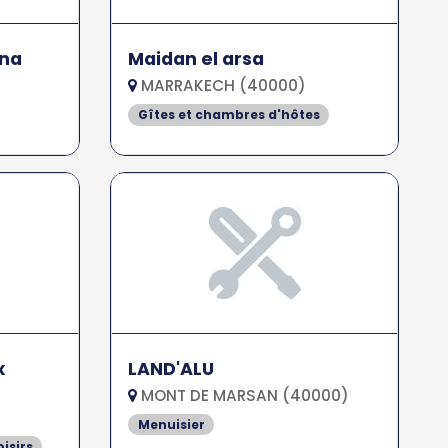
ina
Maidan el arsa
MARRAKECH (40000)
Gîtes et chambres d'hôtes
x
LAND'ALU
MONT DE MARSAN (40000)
Menuisier
oisirs