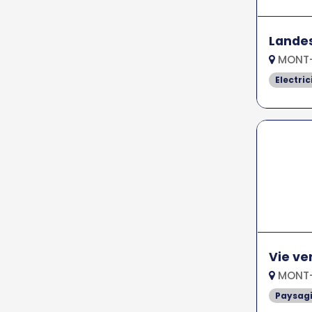
Landes
MONT-
Electric
Vie ve
MONT-
Paysagi