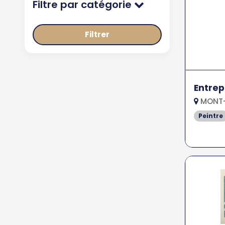
Filtre par catégorie
Filtrer
Entrep
MONT-
Peintre