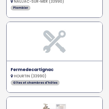
NAUJAC-SUR-MER (33990)
Plombier
Fermedecartignac
HOURTIN (33990)
Gîtes et chambres d'hôtes