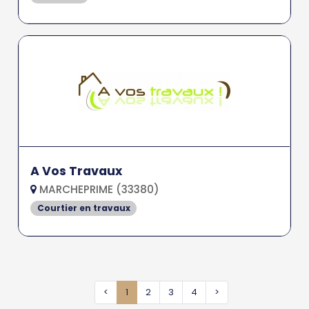
A Vos Travaux
MARCHEPRIME (33380)
Courtier en travaux
<
1
2
3
4
>