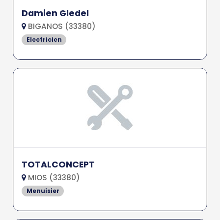
Damien Gledel
BIGANOS (33380)
Electricien
TOTALCONCEPT
MIOS (33380)
Menuisier