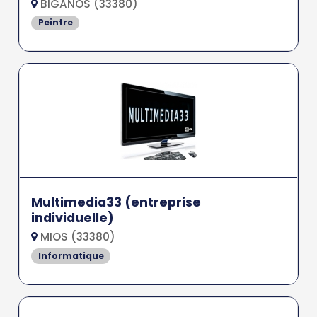
BIGANOS (33380)
Peintre
Multimedia33 (entreprise
individuelle)
MIOS (33380)
Informatique