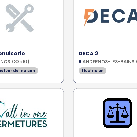
nuiserie
DECA 2
NOS (33510)
ANDERNOS-LES-BAINS 
ucteur de maison
Electricien