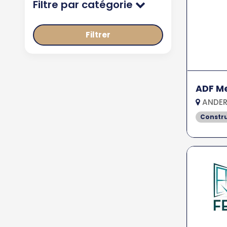
Filtre par catégorie
Filtrer
ADF Me
ANDER
Constr