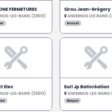
 ONE FERMETURES
Sirou Jean-Grégory
NOS-LES-BAINS (33510)
ANDERNOS LES BAINS (
er
Avocat
t Elec
Eurl Jp Baticréation
NOS-LES-BAINS (33510)
ANDERNOS-LES-BAINS 
ien
Maçon