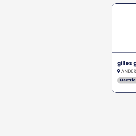
gilles
ANDERN
Electric