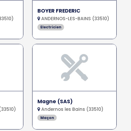
BOYER FREDERIC
33510)
ANDERNOS-LES-BAINS (33510)
Electricien
Magne (SAS)
(33510)
Andernos les Bains (33510)
Maçon