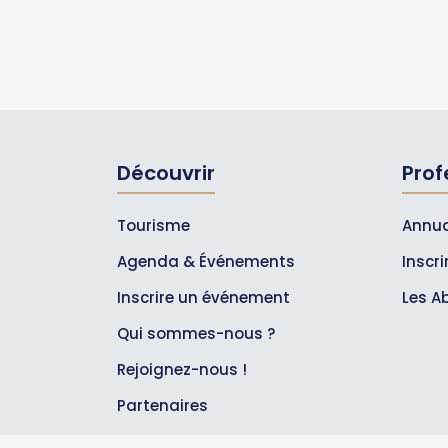
Découvrir
Prof
Tourisme
Annua
Agenda & Événements
Inscr
Inscrire un événement
Les A
Qui sommes-nous ?
Rejoignez-nous !
Partenaires