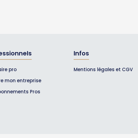
essionnels
Infos
ire pro
Mentions légales et CGV
ire mon entreprise
bonnements Pros