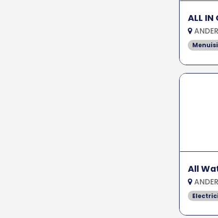
ALL IN
ANDER
Menuisi
All Wat
ANDER
Electric