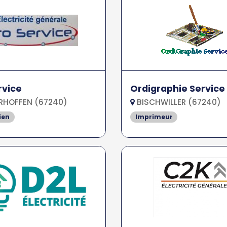
rvice
Ordigraphie Service
RHOFFEN (67240)
BISCHWILLER (67240)
ien
Imprimeur