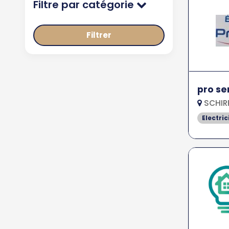
Filtre par catégorie
Filtrer
pro se
SCHIR
Electric