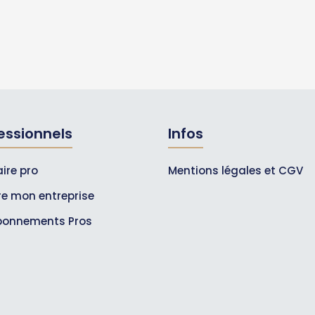
essionnels
Infos
ire pro
Mentions légales et CGV
ire mon entreprise
bonnements Pros