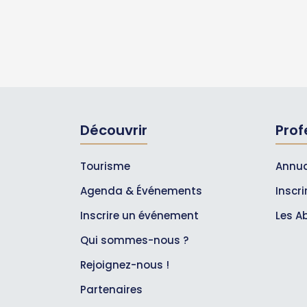
Découvrir
Prof
Tourisme
Annua
Agenda & Événements
Inscr
Inscrire un événement
Les A
Qui sommes-nous ?
Rejoignez-nous !
Partenaires