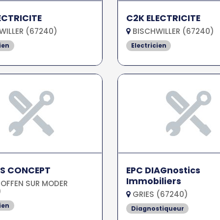
ECTRICITE
C2K ELECTRICITE
WILLER (67240)
BISCHWILLER (67240)
ien
Electricien
 S CONCEPT
EPC DIAGnostics
Immobiliers
OFFEN SUR MODER
)
GRIES (67240)
ien
Diagnostiqueur