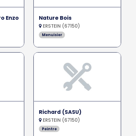
ro Enzo
Nature Bois
ERSTEIN (67150)
Menuisier
Richard (SASU)
ERSTEIN (67150)
Peintre