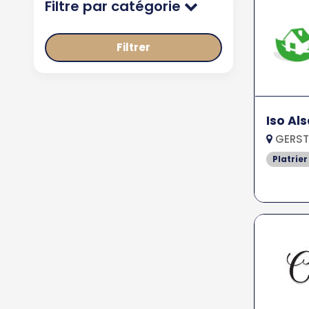
Filtre par catégorie
Filtrer
Iso Al
GERST
Platrier