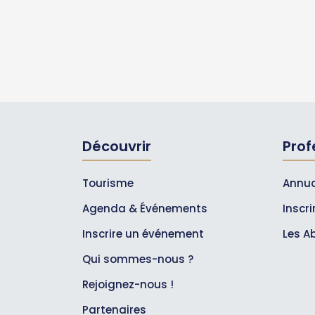
Découvrir
Prof
Tourisme
Annua
Agenda & Événements
Inscr
Inscrire un événement
Les A
Qui sommes-nous ?
Rejoignez-nous !
Partenaires