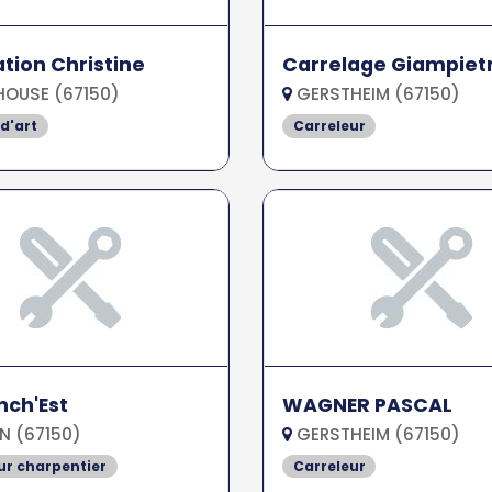
tion Christine
Carrelage Giampiet
OUSE (67150)
GERSTHEIM (67150)
 d'art
Carreleur
nch'Est
WAGNER PASCAL
N (67150)
GERSTHEIM (67150)
r charpentier
Carreleur