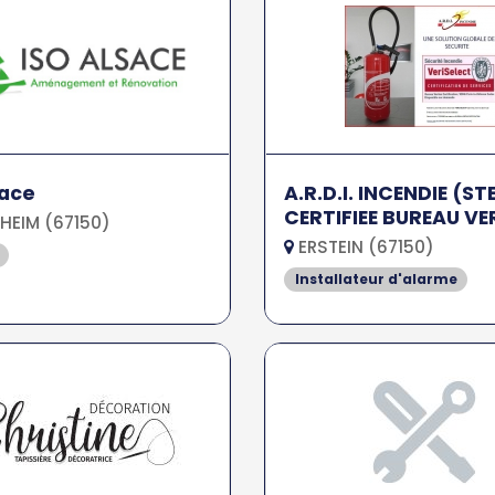
sace
A.R.D.I. INCENDIE (ST
CERTIFIEE BUREAU VE
HEIM (67150)
ERSTEIN (67150)
Installateur d'alarme