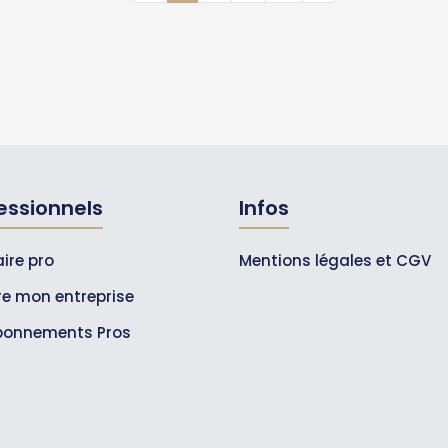
essionnels
Infos
ire pro
Mentions légales et CGV
ire mon entreprise
bonnements Pros