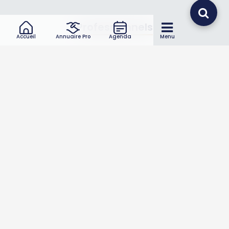
Professionnels
Accueil
Annuaire Pro
Agenda
Menu
Annuaire pro
Inscrire mon entreprise
Les Abonnements Pros
Infos
Mentions légales et CGV
Suivez-nous