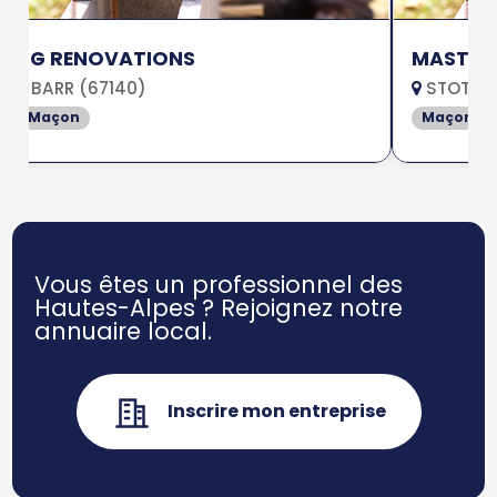
RG RENOVATIONS
MASTRO
BARR (67140)
STOTZHE
Maçon
Maçon
Vous êtes un professionnel des
Hautes-Alpes ?
Rejoignez notre
annuaire local.
Inscrire mon entreprise