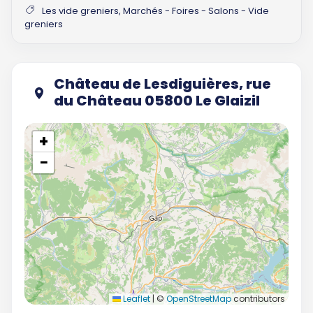
Les vide greniers, Marchés - Foires - Salons - Vide
greniers
Château de Lesdiguières, rue
du Château 05800 Le Glaizil
+
−
Leaflet
|
©
OpenStreetMap
contributors