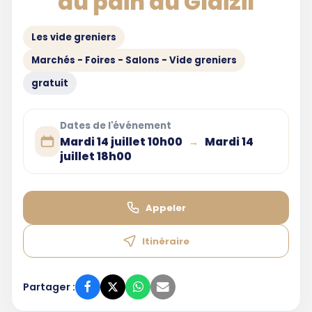
du pain au Glaizil
Les vide greniers
Marchés - Foires - Salons - Vide greniers
gratuit
Dates de l'événement
Mardi 14 juillet 10h00
Mardi 14
→
juillet 18h00
Appeler
Itinéraire
Partager :