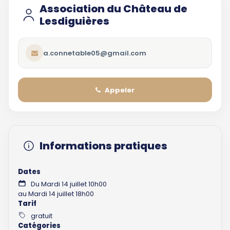
Association du Château de
Lesdiguières
a.connetable05@gmail.com
Appeler
Informations pratiques
Dates
Du Mardi 14 juillet 10h00
au Mardi 14 juillet 18h00
Tarif
gratuit
Catégories