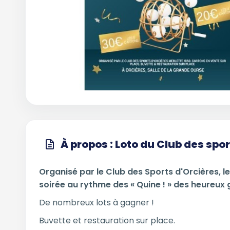
À propos : Loto du Club des spo
Organisé par le Club des Sports d'Orcières, 
soirée au rythme des « Quine ! » des heureux 
De nombreux lots à gagner !
Buvette et restauration sur place.