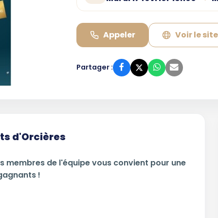
Appeler
Voir le sit
Partager :
rts d'Orcières
les membres de l'équipe vous convient pour une
gagnants !