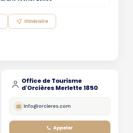
e
Itinéraire
Office de Tourisme
d'Orcières Merlette 1850
info@orcieres.com
Appeler