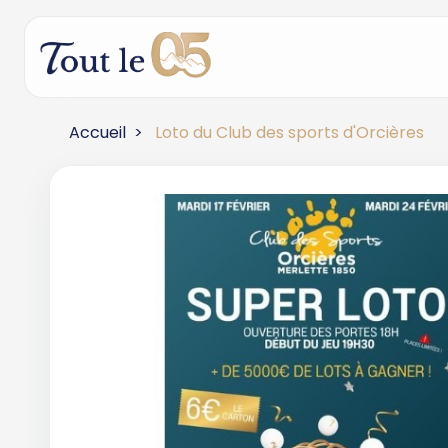
Accueil
Loto du Club des sports d'Orcières