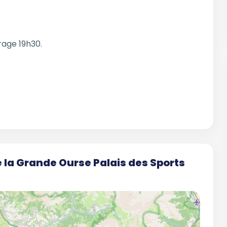
rage 19h30.
e la Grande Ourse Palais des Sports