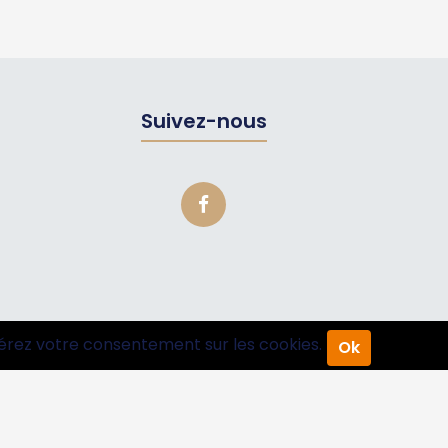
Suivez-nous
érez votre consentement sur les cookies.
Ok