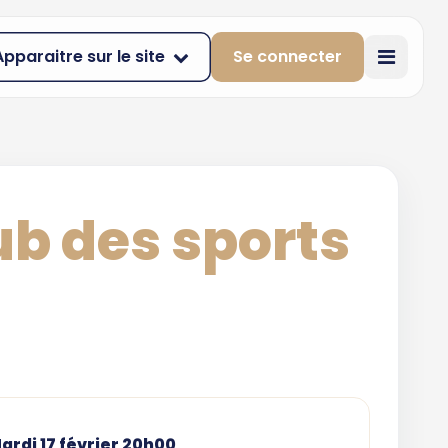
Apparaitre sur le site
Se connecter
ub des sports
ardi 17 février 20h00