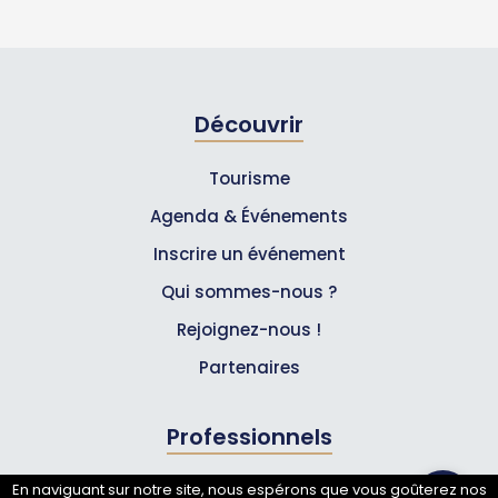
Découvrir
Tourisme
Agenda & Événements
Inscrire un événement
Qui sommes-nous ?
Rejoignez-nous !
Partenaires
Professionnels
En naviguant sur notre site, nous espérons que vous goûterez nos
Annuaire pro