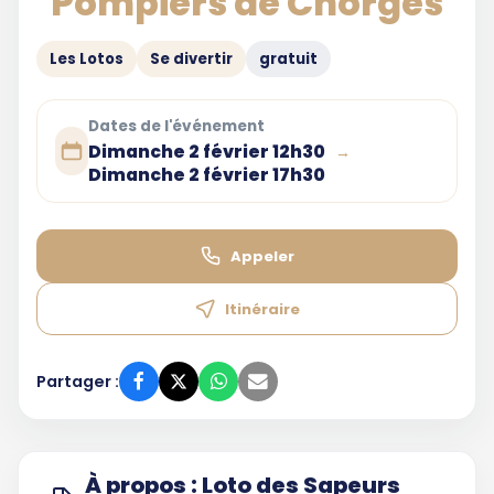
Pompiers de Chorges
Les Lotos
Se divertir
gratuit
Dates de l'événement
Dimanche 2 février 12h30
→
Dimanche 2 février 17h30
Appeler
Itinéraire
Partager :
À propos : Loto des Sapeurs