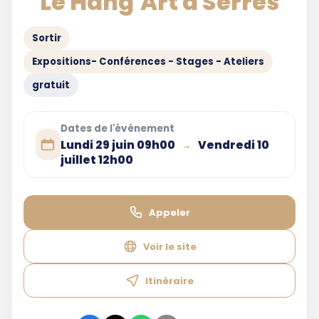
Le Hang'Art à Serres
Sortir
Expositions- Conférences - Stages - Ateliers
gratuit
Dates de l'événement
Lundi 29 juin 09h00
Vendredi 10
→
juillet 12h00
Appeler
Voir le site
Itinéraire