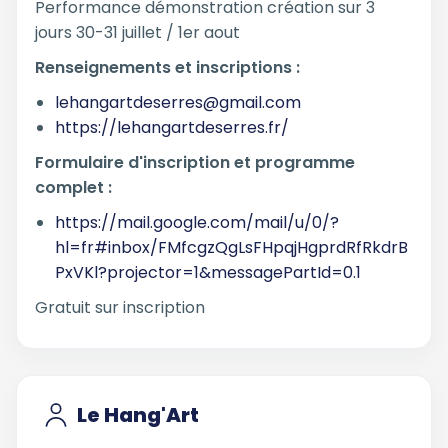
Performance démonstration création sur 3
jours 30-31 juillet / 1er aout
Renseignements et inscriptions :
lehangartdeserres@gmail.com
https://lehangartdeserres.fr/
Formulaire d'inscription et programme
complet :
https://mail.google.com/mail/u/0/?
hl=fr#inbox/FMfcgzQgLsFHpqjHgprdRfRkdrB
PxVKl?projector=1&messagePartId=0.1
Gratuit sur inscription
Le Hang'Art