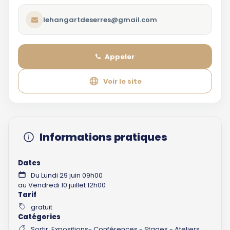
lehangartdeserres@gmail.com
Appeler
Voir le site
Informations pratiques
Dates
Du Lundi 29 juin 09h00
au Vendredi 10 juillet 12h00
Tarif
gratuit
Catégories
Sortir, Expositions- Conférences - Stages - Ateliers