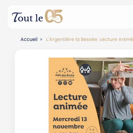
Accueil
L'Argentière la Bessée. Lecture Anim