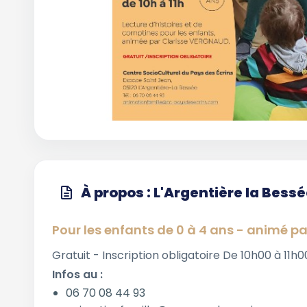
À propos : L'Argentière la Bess
Pour les enfants de 0 à 4 ans - animé p
Gratuit - Inscription obligatoire De 10h00 à 11h
Infos au :
06 70 08 44 93