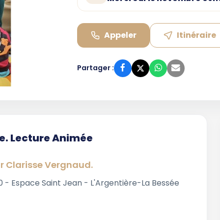
Appeler
Itinéraire
Partager :
ée. Lecture Animée
ar Clarisse Vergnaud.
00 - Espace Saint Jean - L'Argentière-La Bessée