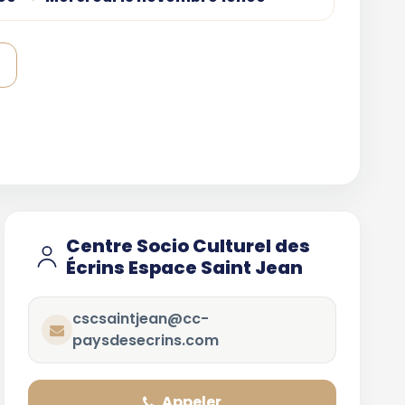
Centre Socio Culturel des
Écrins Espace Saint Jean
cscsaintjean@cc-
paysdesecrins.com
Appeler