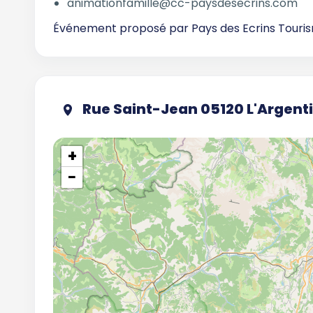
animationfamille@cc-paysdesecrins.com
Événement proposé par
Pays des Ecrins Touri
Rue Saint-Jean 05120 L'Argenti
+
−