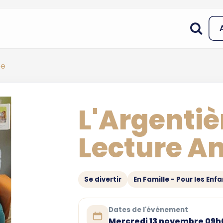
ée
L'Argentiè
Lecture A
Se divertir
En Famille - Pour les Enf
Dates de l'événement
Mercredi 13 novembre 09