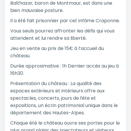
Balthazar, baron de Montmaur, est dans une
bien mauvaise posture.
Il a été fait prisonnier par cet infâme Craponne.
Vous seuls pourrez affronter les défis qui vous
attendent et lui rendre sa liberté.
Jeu en vente au prix de 15€ à l’accueil du
château.
Durée approximative : 1h Dernier accès au jeu à
16h30.
Présentation du château : La qualité des
espaces extérieurs et intérieurs offre aux
spectacles, concerts, jours de fête et
expositions, un écrin patrimonial unique dans le
département des Hautes-Alpes.
Chaque été le château ouvre ses portes pour le
plus grand plaisir des spectateurs et visiteurs