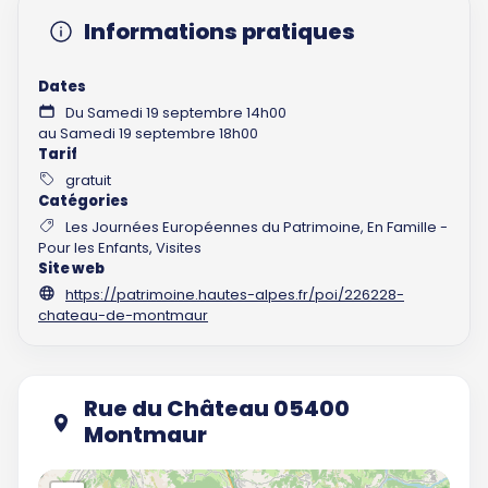
Informations pratiques
Dates
Du Samedi 19 septembre 14h00
au Samedi 19 septembre 18h00
Tarif
gratuit
Catégories
Les Journées Européennes du Patrimoine, En Famille -
Pour les Enfants, Visites
Site web
https://patrimoine.hautes-alpes.fr/poi/226228-
chateau-de-montmaur
Rue du Château 05400
Montmaur