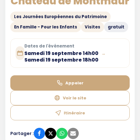
Château de Montmaur
Les Journées Européennes du Patrimoine
En Famille - Pour les Enfants
Visites
gratuit
Dates de l'événement
Samedi 19 septembre 14h00
→
Samedi 19 septembre 18h00
Appeler
Voir le site
Itinéraire
Partager :