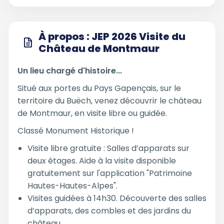
À propos : JEP 2026 Visite du
Château de Montmaur
Un lieu chargé d'histoire...
Situé aux portes du Pays Gapençais, sur le
territoire du Buëch, venez découvrir le château
de Montmaur, en visite libre ou guidée.
Classé Monument Historique !
Visite libre gratuite : Salles d’apparats sur
deux étages. Aide à la visite disponible
gratuitement sur l'application "Patrimoine
Hautes-Hautes-Alpes".
Visites guidées à 14h30. Découverte des salles
d’apparats, des combles et des jardins du
château.