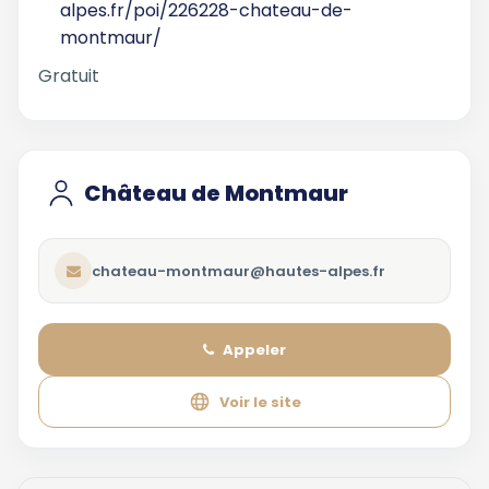
alpes.fr/poi/226228-chateau-de-
montmaur/
Gratuit
Château de Montmaur
chateau-montmaur@hautes-alpes.fr
Appeler
Voir le site