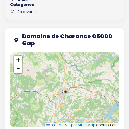
Catégories
Se divertir
Domaine de Charance 05000
Gap
+
−
Leaflet
|
©
OpenStreetMap
contributors