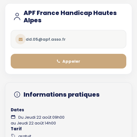
APF France Handicap Hautes
Alpes
dd.05@apf.asso.fr
Appeler
Informations pratiques
Dates
Du Jeudi 22 août 09h00
au Jeudi 22 août 14h00
Tarif
gratuit