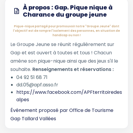
À propos : Gap. Pique nique à
Charance du groupe jeune
Pique-nique partagé pour promouvoir notre "Groupe Jeune" dont
l'objectif est de rompre l'isolement des personnes, en situation de
handicap ou non !
Le Groupe Jeune se réunit régulièrement sur
Gap et est ouvert à toutes et tous ! Chacun
amène son pique-nique ainsi que des jeux s'il le
souhaite.
Renseignements et réservations :
04 92 51 68 71
dd.05@apf.asso.fr
https://www.facebook.com/APFterritoiredes
alpes
Événement proposé par
Office de Tourisme
Gap Tallard Vallées