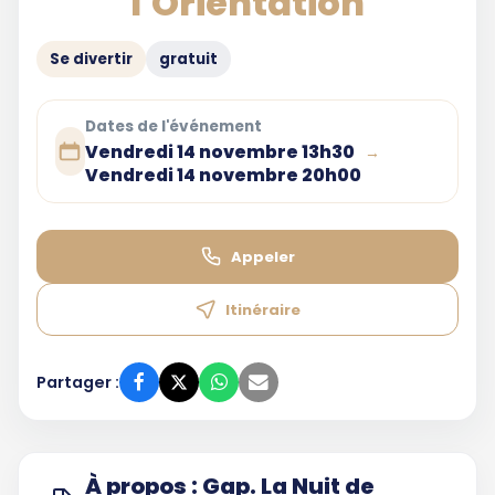
l'Orientation
Se divertir
gratuit
Dates de l'événement
Vendredi 14 novembre 13h30
→
Vendredi 14 novembre 20h00
Appeler
Itinéraire
Partager :
À propos : Gap. La Nuit de