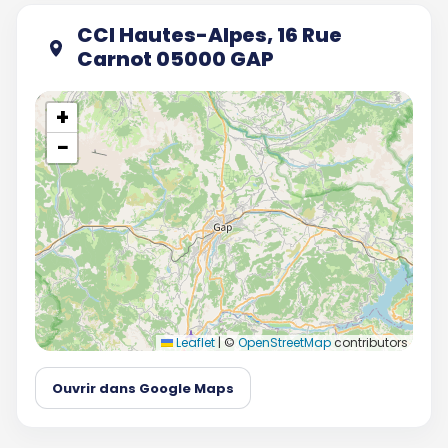
CCI Hautes-Alpes, 16 Rue
Carnot 05000 GAP
+
−
Leaflet
|
©
OpenStreetMap
contributors
Ouvrir dans Google Maps