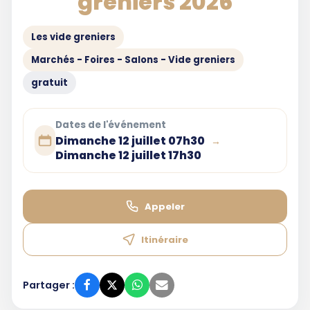
greniers 2026
Les vide greniers
Marchés - Foires - Salons - Vide greniers
gratuit
Dates de l'événement
Dimanche 12 juillet 07h30
→
Dimanche 12 juillet 17h30
Appeler
Itinéraire
Partager :