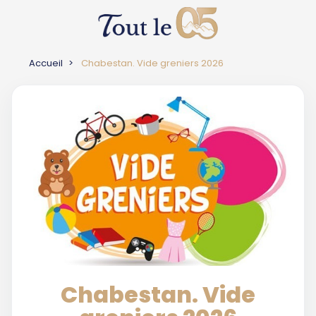
Accueil
Chabestan. Vide greniers 2026
Chabestan. Vide