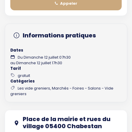
Appeler
Informations pratiques
Dates
Du Dimanche 12 juillet 07h30
au Dimanche 12 juillet 17h30
Tarif
gratuit
Catégories
Les vide greniers, Marchés - Foires - Salons - Vide
greniers
Place de la mairie et rues du
village 05400 Chabestan