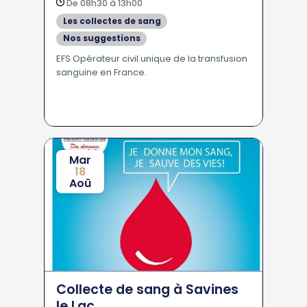
De 08h30 à 13h00
Les collectes de sang
Nos suggestions
EFS Opérateur civil unique de la transfusion
sanguine en France.
Mar
18
Aoû
Collecte de sang à Savines
le Lac