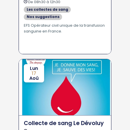
De 08h30 à 12h30
Les collectes de sang
Nos suggestions
EFS Opérateur civil unique de la transfusion
sanguine en France.
Lun
17
Aoû
Collecte de sang Le Dévoluy