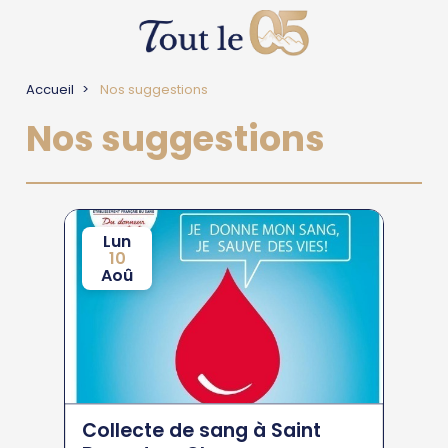
Accueil
Nos suggestions
Nos suggestions
Lun
10
Aoû
Collecte de sang à Saint