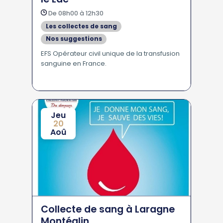
De 08h00 à 12h30
Les collectes de sang
Nos suggestions
EFS Opérateur civil unique de la transfusion
sanguine en France.
Jeu
20
Aoû
Collecte de sang à Laragne
Montéglin