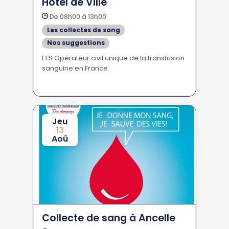
Hôtel de Ville
De 08h00 à 13h00
Les collectes de sang
Nos suggestions
EFS Opérateur civil unique de la transfusion
sanguine en France.
Jeu
13
Aoû
Collecte de sang à Ancelle