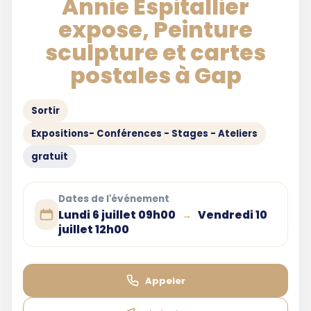
Annie Espitallier
expose, Peinture
sculpture et cartes
postales à Gap
Sortir
Expositions- Conférences - Stages - Ateliers
gratuit
Dates de l'événement
Lundi 6 juillet 09h00
Vendredi 10
→
juillet 12h00
Appeler