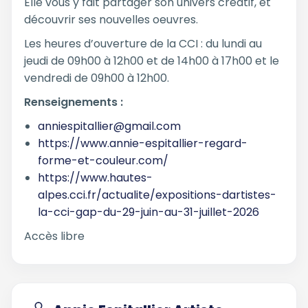
Elle vous y fait partager son univers créatif, et
découvrir ses nouvelles oeuvres.
Les heures d’ouverture de la CCI : du lundi au
jeudi de 09h00 à 12h00 et de 14h00 à 17h00 et le
vendredi de 09h00 à 12h00.
Renseignements :
anniespitallier@gmail.com
https://www.annie-espitallier-regard-
forme-et-couleur.com/
https://www.hautes-
alpes.cci.fr/actualite/expositions-dartistes-
la-cci-gap-du-29-juin-au-31-juillet-2026
Accès libre