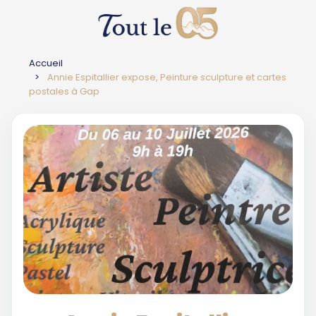
Accueil
Annie Espitallier expose, Peinture sculpture et cartes
postales à Gap