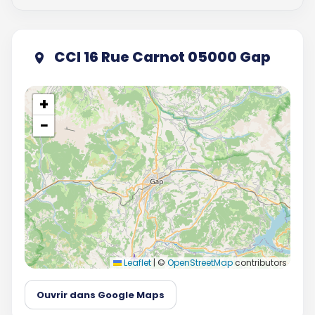
CCI 16 Rue Carnot 05000 Gap
+
−
Leaflet
|
©
OpenStreetMap
contributors
Ouvrir dans Google Maps