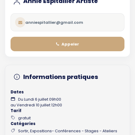
Annie Espitallier Artiste
anniespitallier@gmail.com
Appeler
Informations pratiques
Dates
Du Lundi 6 juillet 09h00
au Vendredi 10 juillet 12h00
Tarif
gratuit
Catégories
Sortir, Expositions- Conférences - Stages - Ateliers