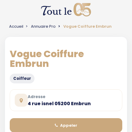
Accueil
Annuaire Pro
Vogue Coiffure Embrun
Vogue Coiffure
Embrun
Coiffeur
Adresse
4 rue isnel 05200 Embrun
Appeler