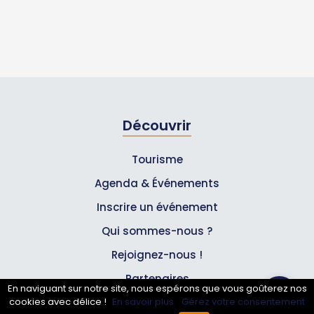
Découvrir
Tourisme
Agenda & Événements
Inscrire un événement
Qui sommes-nous ?
Rejoignez-nous !
Partenaires
En naviguant sur notre site, nous espérons que vous goûterez nos
cookies avec délice !
En savoir plus.
Gérez votre consentement