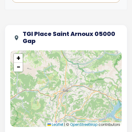
TGI Place Saint Arnoux 05000
Gap
+
−
Leaflet
|
©
OpenStreetMap
contributors