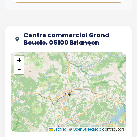
Centre commercial Grand
Boucle, 05100 Briançon
+
−
Leaflet
|
©
OpenStreetMap
contributors