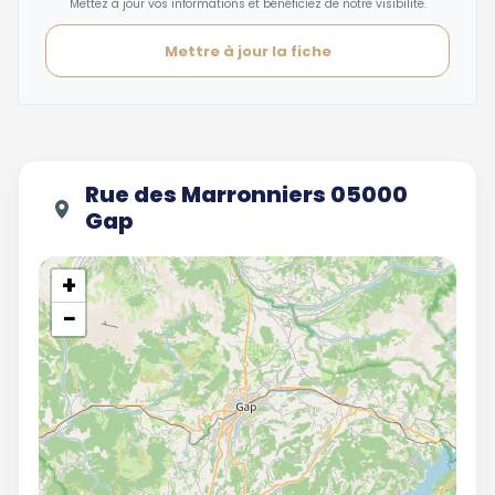
Mettez à jour vos informations et bénéficiez de notre visibilité.
Mettre à jour la fiche
Rue des Marronniers 05000
Gap
+
−