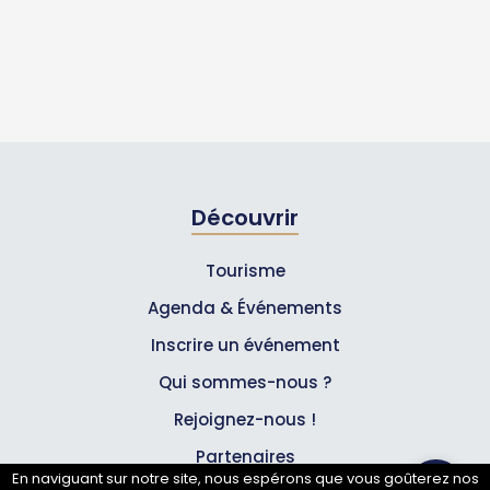
Découvrir
Tourisme
Agenda & Événements
Inscrire un événement
Qui sommes-nous ?
Rejoignez-nous !
Partenaires
En naviguant sur notre site, nous espérons que vous goûterez nos