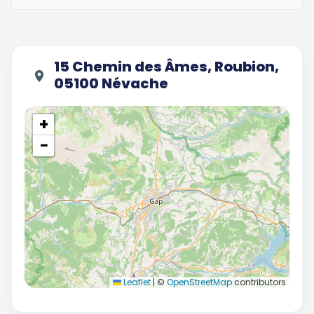
15 Chemin des Âmes, Roubion,
05100 Névache
+
−
Leaflet
|
©
OpenStreetMap
contributors