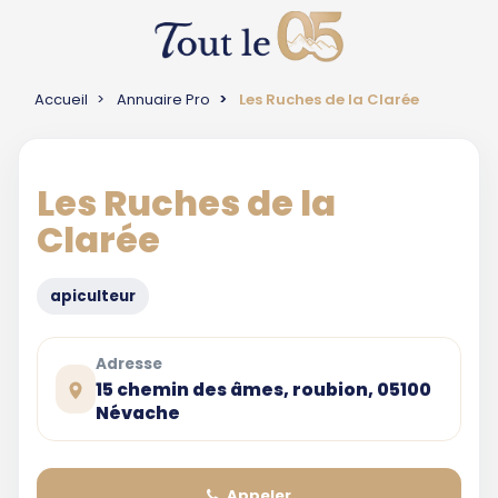
Accueil
Annuaire Pro
Les Ruches de la Clarée
Les Ruches de la
Clarée
apiculteur
Adresse
15 chemin des âmes, roubion, 05100
Névache
Appeler