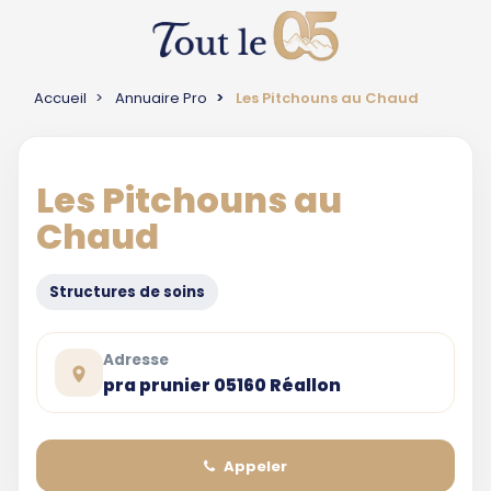
Accueil
Annuaire Pro
Les Pitchouns au Chaud
Les Pitchouns au
Chaud
Structures de soins
Adresse
pra prunier 05160 Réallon
Appeler