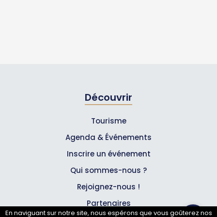
Découvrir
Tourisme
Agenda & Événements
Inscrire un événement
Qui sommes-nous ?
Rejoignez-nous !
Partenaires
En naviguant sur notre site, nous espérons que vous goûterez nos